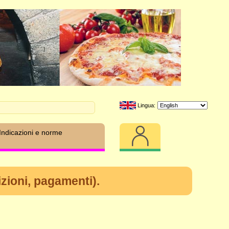
Lingua:
Indicazioni e norme
izioni, pagamenti).