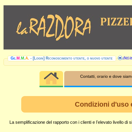
Apri pe
Ge.
M.
M.
A.
- [Login] Riconoscimento utente, o nuovo utente
Contatti, orario e dove sia
Condizioni d'uso e
La semplificazione del rapporto con i clienti e l'elevato livello d