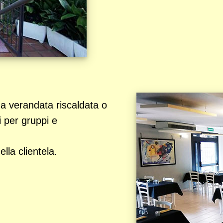
na verandata riscaldata o
i per gruppi e
la clientela.