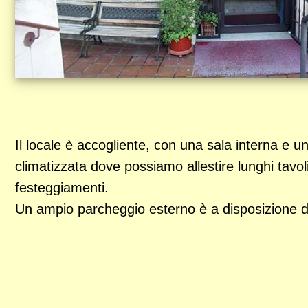
Il locale è accogliente, con una sala interna e u
climatizzata dove possiamo allestire lunghi tavol
festeggiamenti.
Un ampio parcheggio esterno è a disposizione del