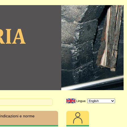
Lingua:
Indicazioni e norme