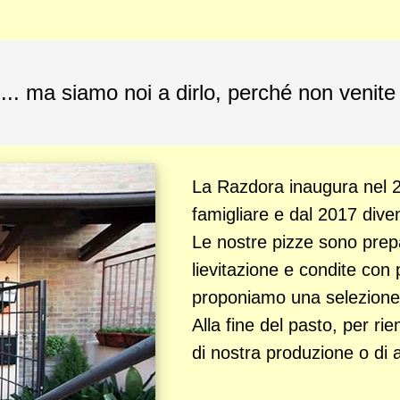
 ... ma siamo noi a dirlo, perché non venite
La Razdora inaugura nel 2
famigliare e dal 2017 dive
Le nostre pizze sono prep
lievitazione e condite con 
proponiamo una selezione di
Alla fine del pasto, per ri
di nostra produzione o di art