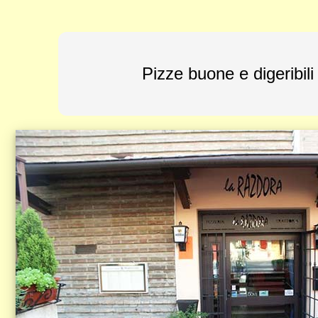
Pizze buone e digeribili