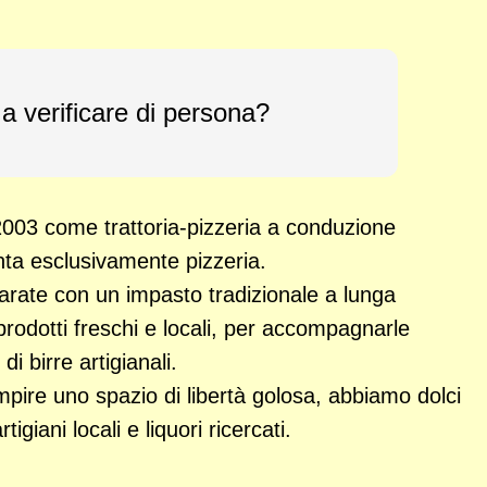
 a verificare di persona?
003 come trattoria-pizzeria a conduzione
nta esclusivamente pizzeria.
arate con un impasto tradizionale a lunga
prodotti freschi e locali, per accompagnarle
 birre artigianali.
empire uno spazio di libertà golosa, abbiamo dolci
igiani locali e liquori ricercati.