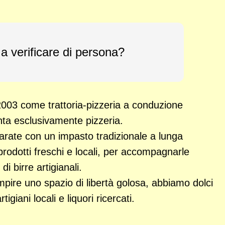
 a verificare di persona?
003 come trattoria-pizzeria a conduzione
nta esclusivamente pizzeria.
arate con un impasto tradizionale a lunga
prodotti freschi e locali, per accompagnarle
 birre artigianali.
empire uno spazio di libertà golosa, abbiamo dolci
igiani locali e liquori ricercati.