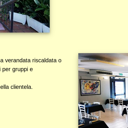
na verandata riscaldata o
i per gruppi e
la clientela.