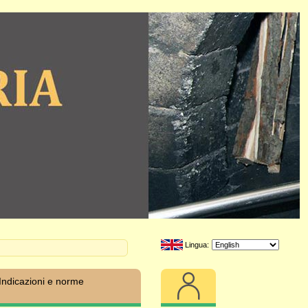
Lingua:
Indicazioni e norme