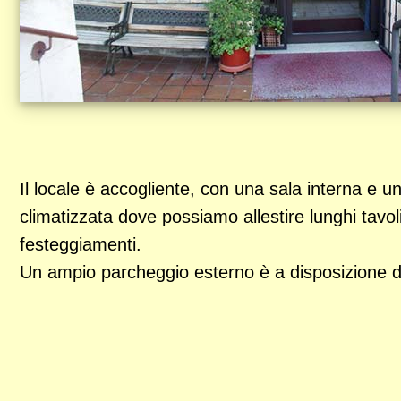
Il locale è accogliente, con una sala interna e u
climatizzata dove possiamo allestire lunghi tavol
festeggiamenti.
Un ampio parcheggio esterno è a disposizione del