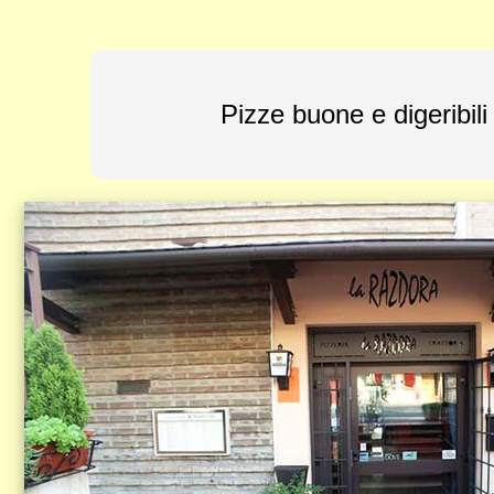
Pizze buone e digeribili