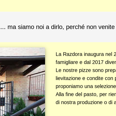
 ... ma siamo noi a dirlo, perché non venite
La Razdora inaugura nel 2
famigliare e dal 2017 dive
Le nostre pizze sono prep
lievitazione e condite con 
proponiamo una selezione di
Alla fine del pasto, per ri
di nostra produzione o di art